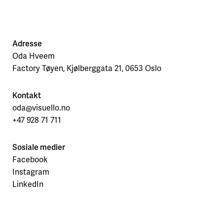
Adresse
Oda Hveem
Factory Tøyen, Kjølberggata 21, 0653 Oslo
Kontakt
oda@visuello.no
+47 928 71 711
Sosiale medier
Facebook
Instagram
LinkedIn