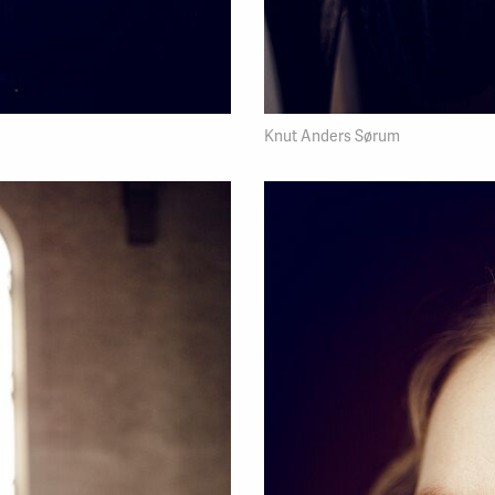
Knut Anders Sørum