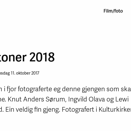
Film/foto
toner 2018
nsdag 11. oktober 2017
m i fjor fotograferte eg denne gjengen som ska
ne. Knut Anders Sørum, Ingvild Olava og Lewi
. Ein veldig fin gjeng. Fotografert i Kulturkirk