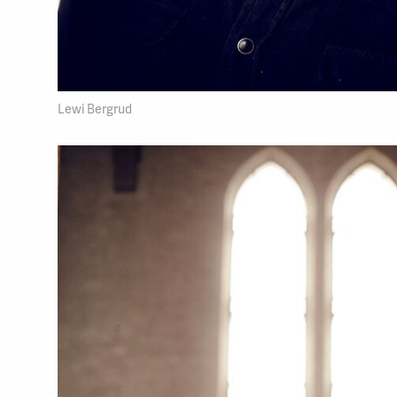
Lewi Bergrud